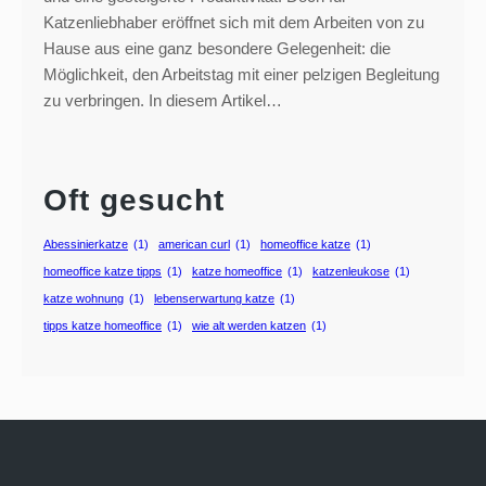
Katzenliebhaber eröffnet sich mit dem Arbeiten von zu
Hause aus eine ganz besondere Gelegenheit: die
Möglichkeit, den Arbeitstag mit einer pelzigen Begleitung
zu verbringen. In diesem Artikel…
Oft gesucht
Abessinierkatze
(1)
american curl
(1)
homeoffice katze
(1)
homeoffice katze tipps
(1)
katze homeoffice
(1)
katzenleukose
(1)
katze wohnung
(1)
lebenserwartung katze
(1)
tipps katze homeoffice
(1)
wie alt werden katzen
(1)