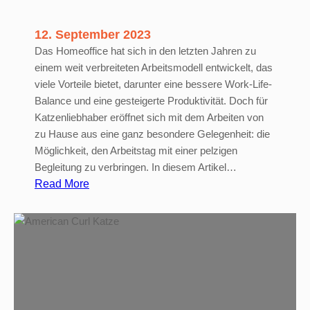
z
e
12. September 2023
n
Das Homeoffice hat sich in den letzten Jahren zu
einem weit verbreiteten Arbeitsmodell entwickelt, das
viele Vorteile bietet, darunter eine bessere Work-Life-
Balance und eine gesteigerte Produktivität. Doch für
Katzenliebhaber eröffnet sich mit dem Arbeiten von
zu Hause aus eine ganz besondere Gelegenheit: die
Möglichkeit, den Arbeitstag mit einer pelzigen
Begleitung zu verbringen. In diesem Artikel…
:
Read More
H
o
m
e
o
f
f