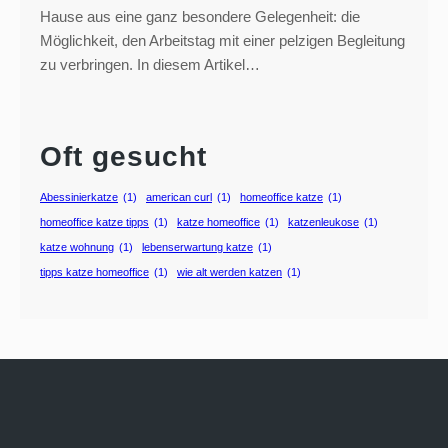
Hause aus eine ganz besondere Gelegenheit: die
Möglichkeit, den Arbeitstag mit einer pelzigen Begleitung
zu verbringen. In diesem Artikel…
Oft gesucht
Abessinierkatze
(1)
american curl
(1)
homeoffice katze
(1)
homeoffice katze tipps
(1)
katze homeoffice
(1)
katzenleukose
(1)
katze wohnung
(1)
lebenserwartung katze
(1)
tipps katze homeoffice
(1)
wie alt werden katzen
(1)