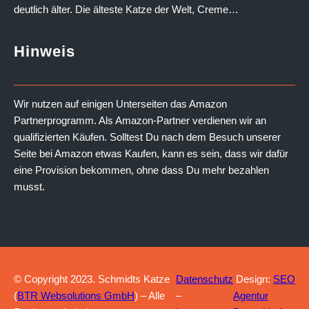
deutlich älter. Die älteste Katze der Welt, Creme…
Hinweis
Wir nutzen auf einigen Unterseiten das Amazon
Partnerprogramm. Als Amazon-Partner verdienen wir an
qualifizierten Käufen. Solltest Du nach dem Besuch unserer
Seite bei Amazon etwas Kaufen, kann es sein, dass wir dafür
eine Provision bekommen, ohne dass Du mehr bezahlen
musst.
© Copyright 2023. Schmidts Katze
Datenschutz
Design:
SEO
(
BTR Websolutions GmbH
) – Alle
–
Agentur