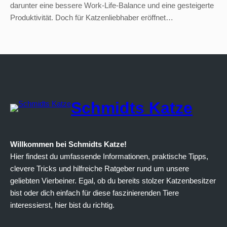
darunter eine bessere Work-Life-Balance und eine gesteigerte
Produktivität. Doch für Katzenliebhaber eröffnet…
Schmidts Katze
Willkommen bei Schmidts Katze!
Hier findest du umfassende Informationen, praktische Tipps,
clevere Tricks und hilfreiche Ratgeber rund um unsere
geliebten Vierbeiner. Egal, ob du bereits stolzer Katzenbesitzer
bist oder dich einfach für diese faszinierenden Tiere
interessierst, hier bist du richtig.