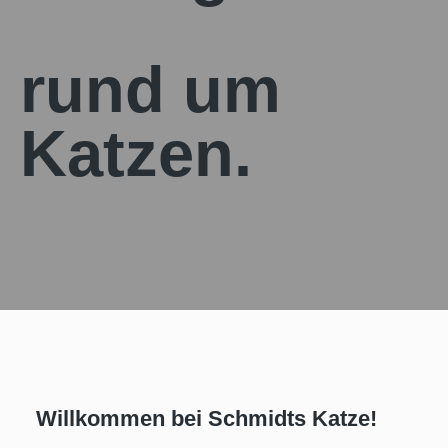
rund um
Katzen.
Willkommen bei Schmidts Katze!