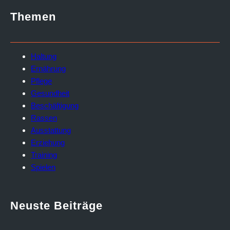
Themen
Haltung
Ernährung
Pflege
Gesundheit
Beschäftigung
Rassen
Ausstattung
Erziehung
Training
Spielen
Neuste Beiträge