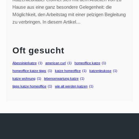
Hause aus eine ganz besondere Gelegenheit: die
Möglichkeit, den Arbeitstag mit einer pelzigen Begleitung
zu verbringen. In diesem Artikel…
Oft gesucht
Abessinierkatze
(1)
american curl
(1)
homeoffice katze
(1)
homeoffice katze tipps
(1)
katze homeoffice
(1)
katzenleukose
(1)
katze wohnung
(1)
lebenserwartung katze
(1)
tipps katze homeoffice
(1)
wie alt werden katzen
(1)