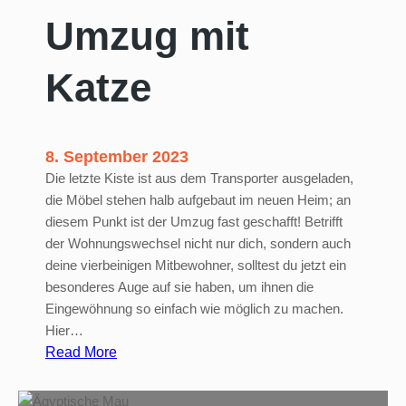
n
Umzug mit
:
S
Katze
y
m
p
t
8. September 2023
o
Die letzte Kiste ist aus dem Transporter ausgeladen,
m
die Möbel stehen halb aufgebaut im neuen Heim; an
e
diesem Punkt ist der Umzug fast geschafft! Betrifft
,
der Wohnungswechsel nicht nur dich, sondern auch
S
deine vierbeinigen Mitbewohner, solltest du jetzt ein
c
besonderes Auge auf sie haben, um ihnen die
h
Eingewöhnung so einfach wie möglich zu machen.
u
Hier…
t
:
Read More
z
U
&
m
C